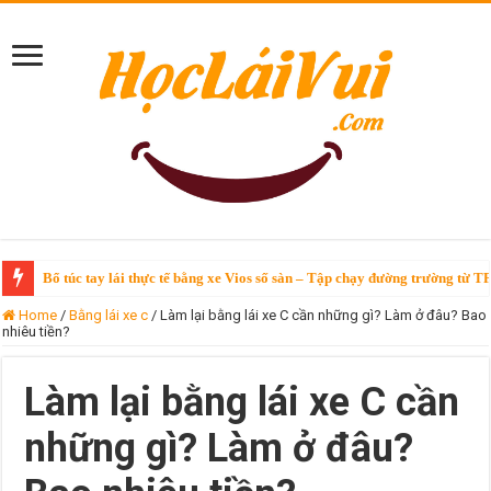
Bổ túc tay lái thực tế bằng xe Vios số sàn – Tập chạy đường trường từ T
Home
/
Bằng lái xe c
/
Làm lại bằng lái xe C cần những gì? Làm ở đâu? Bao
nhiêu tiền?
Làm lại bằng lái xe C cần
những gì? Làm ở đâu?