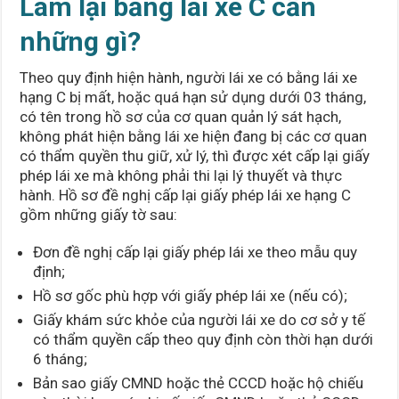
Làm lại bằng lái xe C cần
những gì?
Theo quy định hiện hành, người lái xe có bằng lái xe
hạng C bị mất, hoặc quá hạn sử dụng dưới 03 tháng,
có tên trong hồ sơ của cơ quan quản lý sát hạch,
không phát hiện bằng lái xe hiện đang bị các cơ quan
có thẩm quyền thu giữ, xử lý, thì được xét cấp lại giấy
phép lái xe mà không phải thi lại lý thuyết và thực
hành. Hồ sơ đề nghị cấp lại giấy phép lái xe hạng C
gồm những giấy tờ sau:
Đơn đề nghị cấp lại giấy phép lái xe theo mẫu quy
định;
Hồ sơ gốc phù hợp với giấy phép lái xe (nếu có);
Giấy khám sức khỏe của người lái xe do cơ sở y tế
có thẩm quyền cấp theo quy định còn thời hạn dưới
6 tháng;
Bản sao giấy CMND hoặc thẻ CCCD hoặc hộ chiếu