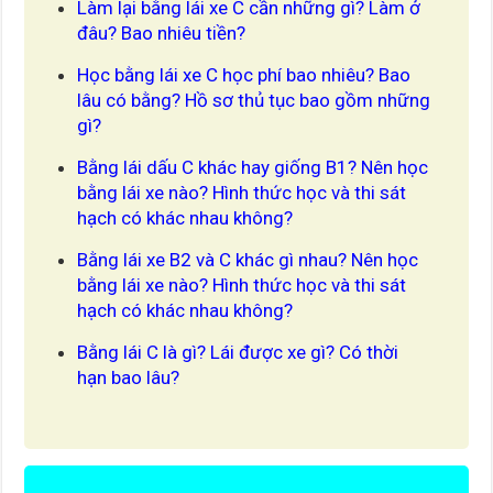
Làm lại bằng lái xe C cần những gì? Làm ở
đâu? Bao nhiêu tiền?
Học bằng lái xe C học phí bao nhiêu? Bao
lâu có bằng? Hồ sơ thủ tục bao gồm những
gì?
Bằng lái dấu C khác hay giống B1? Nên học
bằng lái xe nào? Hình thức học và thi sát
hạch có khác nhau không?
Bằng lái xe B2 và C khác gì nhau? Nên học
bằng lái xe nào? Hình thức học và thi sát
hạch có khác nhau không?
Bằng lái C là gì? Lái được xe gì? Có thời
hạn bao lâu?