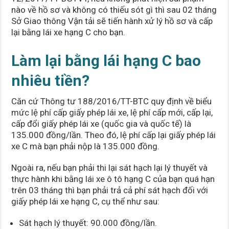
nào về hồ sơ và không có thiếu sót gì thì sau 02 tháng
Sở Giao thông Vận tải sẽ tiến hành xử lý hồ sơ và cấp
lại bằng lái xe hạng C cho bạn.
Làm lại bằng lái hạng C bao
nhiêu tiền?
Căn cứ Thông tư 188/2016/TT-BTC quy định về biểu
mức lệ phí cấp giấy phép lái xe, lệ phí cấp mới, cấp lại,
cấp đổi giấy phép lái xe (quốc gia và quốc tế) là
135.000 đồng/lần. Theo đó, lệ phí cấp lại giấy phép lái
xe C mà bạn phải nộp là 135.000 đồng.
Ngoài ra, nếu bạn phải thi lại sát hạch lại lý thuyết và
thực hành khi bằng lái xe ô tô hạng C của bạn quá hạn
trên 03 tháng thì bạn phải trả cả phí sát hạch đối với
giấy phép lái xe hạng C, cụ thể như sau:
Sát hạch lý thuyết: 90.000 đồng/lần.