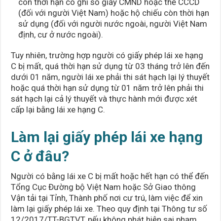
còn thời hạn có ghi số giấy CMND hoặc thẻ CCCD
(đối với người Việt Nam) hoặc hộ chiếu còn thời hạn
sử dụng (đối với người nước ngoài, người Việt Nam
định, cư ở nước ngoài).
Tuy nhiên, trường hợp người có giấy phép lái xe hạng
C bị mất, quá thời hạn sử dụng từ 03 tháng trở lên đến
dưới 01 năm, người lái xe phải thi sát hạch lại lý thuyết
hoặc quá thời hạn sử dụng từ 01 năm trở lên phải thi
sát hạch lại cả lý thuyết và thực hành mới được xét
cấp lại bằng lái xe hạng C.
Làm lại giấy phép lái xe hạng
C ở đâu?
Người có bằng lái xe C bị mất hoặc hết hạn có thể đến
Tổng Cục Đường bộ Việt Nam hoặc Sở Giao thông
Vận tải tại Tỉnh, Thành phố nơi cư trú, làm việc để xin
làm lại giấy phép lái xe. Theo quy định tại Thông tư số
12/2017/TT-BGTVT, nếu không phát hiện sai phạm