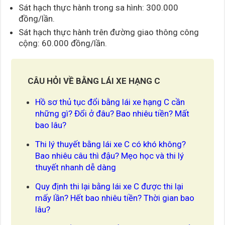
Sát hạch thực hành trong sa hình: 300.000
đồng/lần.
Sát hạch thực hành trên đường giao thông công
cộng: 60.000 đồng/lần.
CÂU HỎI VỀ BẰNG LÁI XE HẠNG C
Hồ sơ thủ tục đổi bằng lái xe hạng C cần
những gì? Đổi ở đâu? Bao nhiêu tiền? Mất
bao lâu?
Thi lý thuyết bằng lái xe C có khó không?
Bao nhiêu câu thì đậu? Mẹo học và thi lý
thuyết nhanh dễ dàng
Quy định thi lại bằng lái xe C được thi lại
mấy lần? Hết bao nhiêu tiền? Thời gian bao
lâu?