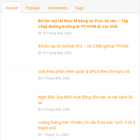
Recent
Popular
Comments
Tags
Bổ túc tay lái thực tế bằng xe Vios số sàn – Tập
chạy đường trường từ TP.HCM đi các tỉnh
18 Tháng Bảy, 2025
Bổ túc tay lái Vinfast VF3 – chỉ 250k/giờ tại TPHCM
18 Tháng Bảy, 2025
Giới thiệu phần mềm quản lý GPLX theo thông tư 35
4 Tháng Một, 2025
Nghị định Quy định hoạt động đào tạo và sát hạch lái
xe
4 Tháng Một, 2025
Lương tháng hơn 10 triệu, tôi vẫn thừa sức ‘nuôi’ ô tô ở
thành phố
1 Tháng Tư, 2024