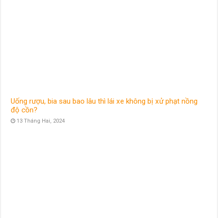
Uống rượu, bia sau bao lâu thì lái xe không bị xử phạt nồng
độ cồn?
13 Tháng Hai, 2024