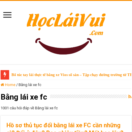
Bổ túc tay lái thực tế bằng xe Vios số sàn – Tập chạy đường trường từ T
Home
/
Bằng lái xe fc
Bằng lái xe fc
1001 câu hỏi đáp về Bằng lái xe fc
Hồ sơ thủ tục đổi bằng lái xe FC cần những