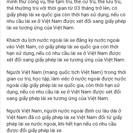
minh thư công vụ, thẻ tạm trú, thẻ cư trú, thẻ lưu trú,
thẻ thường trú với thời gian từ 03 tháng trở lên, có
giấy phép lái xe quốc gia còn thời hạn sử dụng, nếu có
nhu cầu lái xe ở Việt Nam được xét đổi sang giấy phép
lái xe tương ứng của Việt Nam.
Khách du lịch nước ngoài lái xe đăng ký nước ngoài
vào Việt Nam, có giấy phép lái xe quốc gia còn thời
hạn sử dụng, nếu có nhu cầu lái xe ở Việt Nam được
xét đổi sang giấy phép lái xe tương ứng của Việt Nam.
Người Việt Nam (mang quốc tịch Việt Nam) trong thời
gian cư trú, học tập, làm việc ở nước ngoài được nước
ngoài cấp giấy phép lái xe quốc gia, còn thời hạn sử
dụng, nếu có nhu cầu lái xe ở Việt Nam được xét đổi
sang giấy phép lái xe tương ứng của Việt Nam.
Người Việt Nam, người nước ngoài định cư lâu dài ở
Việt Nam đã có giấy phép lái xe Việt Nam đổi từ giấy
phép lái xe nước ngoài, khi hết hạn nếu có nhu cầu
được đổi giấy phép lái xe.