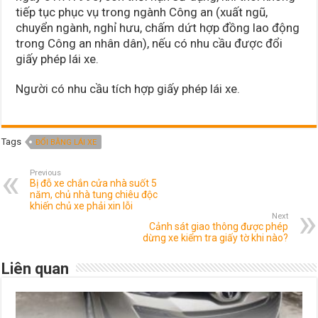
tiếp tục phục vụ trong ngành Công an (xuất ngũ,
chuyển ngành, nghỉ hưu, chấm dứt hợp đồng lao động
trong Công an nhân dân), nếu có nhu cầu được đổi
giấy phép lái xe.
Người có nhu cầu tích hợp giấy phép lái xe.
Tags
ĐỔI BẰNG LÁI XE
Previous
Bị đỗ xe chắn cửa nhà suốt 5
năm, chủ nhà tung chiêu độc
khiến chủ xe phải xin lỗi
Next
Cảnh sát giao thông được phép
dừng xe kiểm tra giấy tờ khi nào?
Liên quan