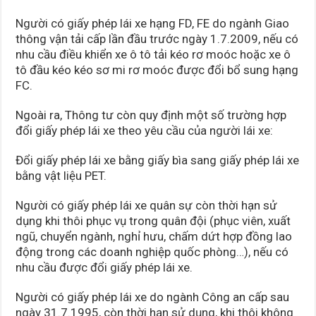
Người có giấy phép lái xe hạng FD, FE do ngành Giao
thông vận tải cấp lần đầu trước ngày 1.7.2009, nếu có
nhu cầu điều khiển xe ô tô tải kéo rơ moóc hoặc xe ô
tô đầu kéo kéo sơ mi rơ moóc được đổi bổ sung hạng
FC.
Ngoài ra, Thông tư còn quy định một số trường hợp
đổi giấy phép lái xe theo yêu cầu của người lái xe:
Đổi giấy phép lái xe bằng giấy bìa sang giấy phép lái xe
bằng vật liệu PET.
Người có giấy phép lái xe quân sự còn thời hạn sử
dụng khi thôi phục vụ trong quân đội (phục viên, xuất
ngũ, chuyển ngành, nghỉ hưu, chấm dứt hợp đồng lao
động trong các doanh nghiệp quốc phòng…), nếu có
nhu cầu được đổi giấy phép lái xe.
Người có giấy phép lái xe do ngành Công an cấp sau
ngày 31.7.1995, còn thời hạn sử dụng, khi thôi không