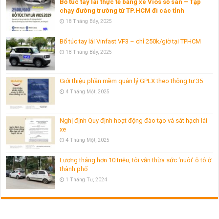
Bổ túc tay lái thực tế bằng xe Vios số sàn – Tập
chạy đường trường từ TP.HCM đi các tỉnh
18 Tháng Bảy, 2025
Bổ túc tay lái Vinfast VF3 – chỉ 250k/giờ tại TPHCM
18 Tháng Bảy, 2025
Giới thiệu phần mềm quản lý GPLX theo thông tư 35
4 Tháng Một, 2025
Nghị định Quy định hoạt động đào tạo và sát hạch lái
xe
4 Tháng Một, 2025
Lương tháng hơn 10 triệu, tôi vẫn thừa sức ‘nuôi’ ô tô ở
thành phố
1 Tháng Tư, 2024