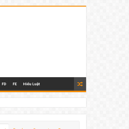
FD
FE
Hiểu Luật