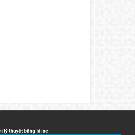
i lý thuyết bằng lái xe