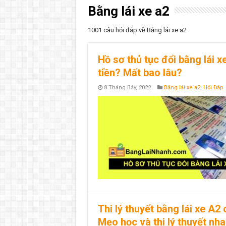
Bằng lái xe a2
1001 câu hỏi đáp về Bằng lái xe a2
Hồ sơ thủ tục đổi bằng lái 
tiền? Mất bao lâu?
8 Tháng Bảy, 2022
Bằng lái xe a2
,
Hỏi Đáp
Thi lý thuyết bằng lái xe A
Mẹo học và thi lý thuyết nh