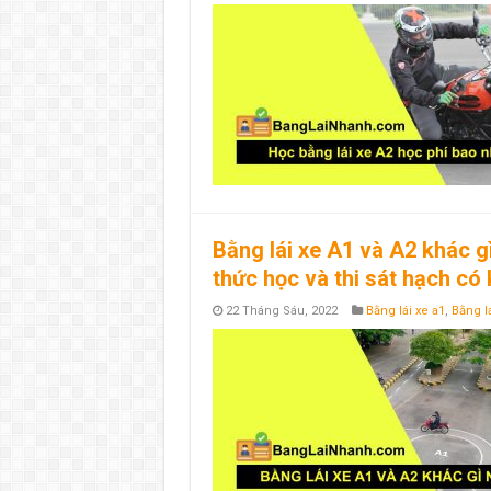
Bằng lái xe A1 và A2 khác g
thức học và thi sát hạch c
22 Tháng Sáu, 2022
Bằng lái xe a1
,
Bằng lá