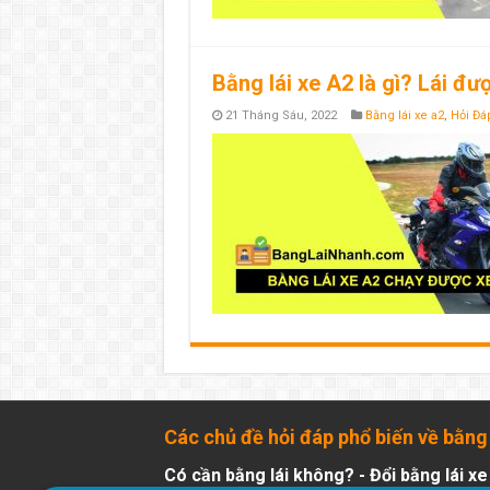
Bằng lái xe A2 là gì? Lái đư
21 Tháng Sáu, 2022
Bằng lái xe a2
,
Hỏi Đá
Các chủ đề hỏi đáp phổ biến về bằng 
Có cần bằng lái không?
-
Đổi bằng lái xe