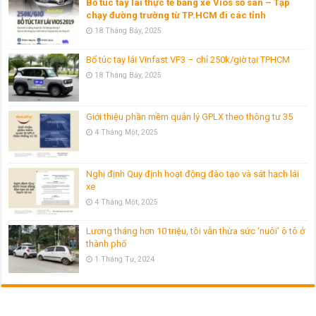
Bổ túc tay lái thực tế bằng xe Vios số sàn – Tập
chạy đường trường từ TP.HCM đi các tỉnh
18 Tháng Bảy, 2025
Bổ túc tay lái Vinfast VF3 – chỉ 250k/giờ tại TPHCM
18 Tháng Bảy, 2025
Giới thiệu phần mềm quản lý GPLX theo thông tư 35
4 Tháng Một, 2025
Nghị định Quy định hoạt động đào tạo và sát hạch lái
xe
4 Tháng Một, 2025
Lương tháng hơn 10 triệu, tôi vẫn thừa sức ‘nuôi’ ô tô ở
thành phố
1 Tháng Tư, 2024