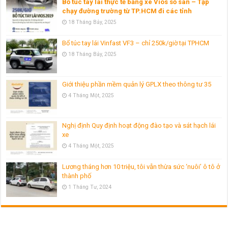
Bổ túc tay lái thực tế bằng xe Vios số sàn – Tập
chạy đường trường từ TP.HCM đi các tỉnh
18 Tháng Bảy, 2025
Bổ túc tay lái Vinfast VF3 – chỉ 250k/giờ tại TPHCM
18 Tháng Bảy, 2025
Giới thiệu phần mềm quản lý GPLX theo thông tư 35
4 Tháng Một, 2025
Nghị định Quy định hoạt động đào tạo và sát hạch lái
xe
4 Tháng Một, 2025
Lương tháng hơn 10 triệu, tôi vẫn thừa sức ‘nuôi’ ô tô ở
thành phố
1 Tháng Tư, 2024