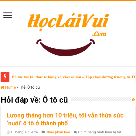
Bổ túc tay lái thực tế bằng xe Vios số sàn – Tập chạy đường trường từ T
Home
/
Thẻ:
Ô tô cũ
Hỏi đáp về:
Ô tô cũ
Lương tháng hơn 10 triệu, tôi vẫn thừa sức
‘nuôi’ ô tô ở thành phố
ở
1 Tháng Tư, 2024
Chưa phân loại
Chức năng bình luận bị tắt
Lương