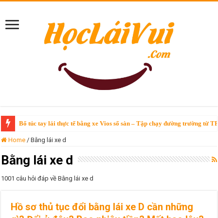
Bổ túc tay lái thực tế bằng xe Vios số sàn – Tập chạy đường trường từ T
Home
/
Bằng lái xe d
Bằng lái xe d
1001 câu hỏi đáp về Bằng lái xe d
Hồ sơ thủ tục đổi bằng lái xe D cần những