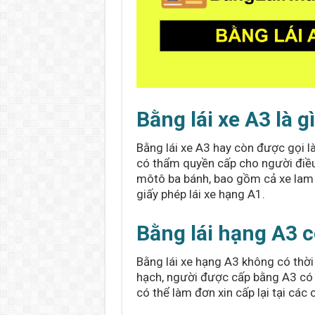
Bằng lái xe A3 là g
Bằng lái xe A3 hay còn được gọi là
có thẩm quyền cấp cho người điều
môtô ba bánh, bao gồm cả xe lam b
giấy phép lái xe hạng A1.
Bằng lái hạng A3 c
Bằng lái xe hạng A3 không có thời 
hạch, người được cấp bằng A3 có 
có thể làm đơn xin cấp lại tại các 