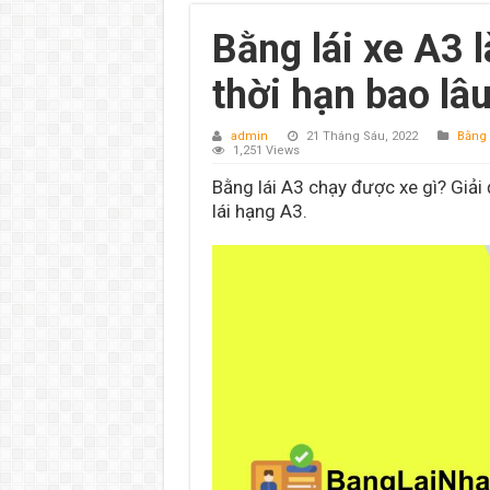
Bằng lái xe A3 l
thời hạn bao lâ
admin
21 Tháng Sáu, 2022
Bằng 
1,251 Views
Bằng lái A3 chạy được xe gì? Giả
lái hạng A3.