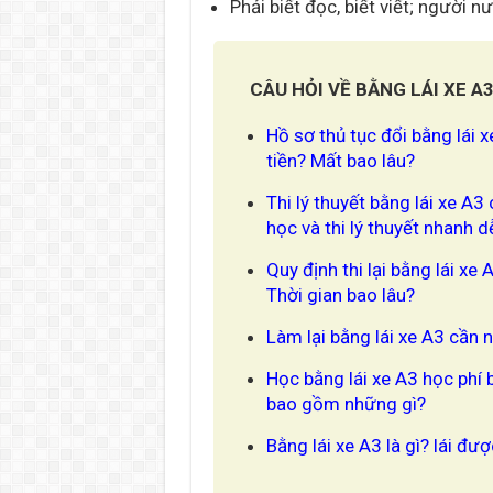
Phải biết đọc, biết viết; người n
CÂU HỎI VỀ BẰNG LÁI XE A
Hồ sơ thủ tục đổi bằng lái 
tiền? Mất bao lâu?
Thi lý thuyết bằng lái xe A
học và thi lý thuyết nhanh 
Quy định thi lại bằng lái xe
Thời gian bao lâu?
Làm lại bằng lái xe A3 cần 
Học bằng lái xe A3 học phí 
bao gồm những gì?
Bằng lái xe A3 là gì? lái đượ