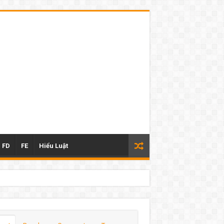
FD
FE
Hiểu Luật