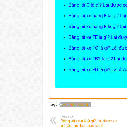
Bằng lái C là gì? Lái được x
Bằng lái xe hạng E là gì? Lá
Bằng lái xe hạng F là gì? Lá
Bằng lái xe FE là gì? Lái đư
Bằng lái xe FC là gì? Lái đư
Bằng lái xe FB2 là gì? Lái đ
Bằng lái xe FD là gì? Lái đư
Tags
HỌC BẰNG LÁI XE
Previous
Bằng lái xe A4 là gì? Lái được xe
gì? Có thời hạn bao lâu?