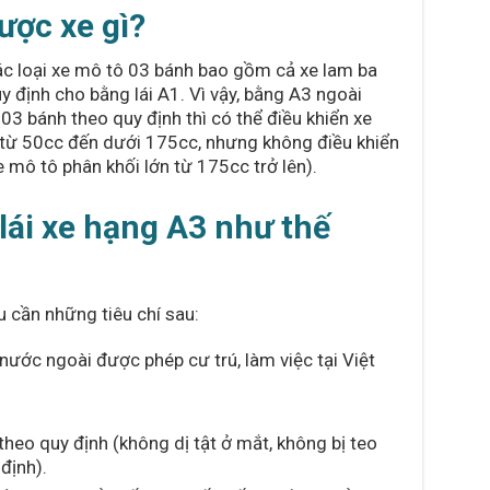
ược xe gì?
các loại xe mô tô 03 bánh bao gồm cả xe lam ba
uy định cho bằng lái A1. Vì vậy, bằng A3 ngoài
03 bánh theo quy định thì có thể điều khiển xe
h từ 50cc đến dưới 175cc, nhưng không điều khiển
 mô tô phân khối lớn từ 175cc trở lên).
 lái xe hạng A3 như thế
u cần những tiêu chí sau:
ước ngoài được phép cư trú, làm việc tại Việt
heo quy định (không dị tật ở mắt, không bị teo
 định).