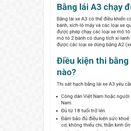
Bằng lái A3 chạy đ
Bằng lái xe A3 có thể điều khiển 
bánh, xích-lô máy và các loại xe q
được phép chạy các loại xe mô tô 
mô tô 2 bánh có dung tích xi-lan
được các loại xe dùng bằng A2 (xe
Điều kiện thi bằng
nào?
Thi sát hạch bằng lái xe A3 yêu cầ
Công dân Việt Nam hoặc người n
Nam.
Đủ từ 18 tuổi trở lên.
Đảm bảo đủ điều kiện sức khoẻ t
cơ, không thiếu chi, thần kinh ổn