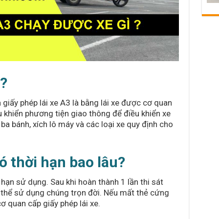
ì?
 giấy phép lái xe A3 là bằng lái xe được cơ quan
 khiển phương tiện giao thông để điều khiển xe
a bánh, xích lô máy và các loại xe quy định cho
ó thời hạn bao lâu?
hạn sử dụng. Sau khi hoàn thành 1 lần thi sát
thể sử dụng chúng trọn đời. Nếu mất thẻ cứng
cơ quan cấp giấy phép lái xe.