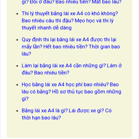
gì? Đổi ở đâu? Bao nhiêu tiền? Mất bao lâu?
Thi lý thuyết bằng lái xe A4 có khó không?
Bao nhiêu câu thì đậu? Mẹo học và thi lý
thuyết nhanh dễ dàng
Quy định thi lại bằng lái xe A4 được thi lại
mấy lần? Hết bao nhiêu tiền? Thời gian bao
lâu?
Làm lại bằng lái xe A4 cần những gì? Làm ở
đâu? Bao nhiêu tiền?
Học bằng lái xe A4 học phí bao nhiêu? Bao
lâu có bằng? Hồ sơ thủ tục bao gồm những
gì?
Bằng lái xe A4 là gì? Lái được xe gì? Có
thời hạn bao lâu?