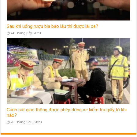
Sau khi uống rượu bia bao lâu thì được lái xe?
24 Tháng Bảy, 2023
Cảnh sát giao thông được phép dừng xe kiểm tra giấy tờ khi
nào?
20 Tháng Sáu, 2023