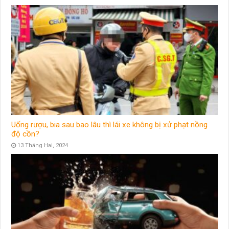
Uống rượu, bia sau bao lâu thì lái xe không bị xử phạt nồng
độ cồn?
13 Tháng Hai, 2024