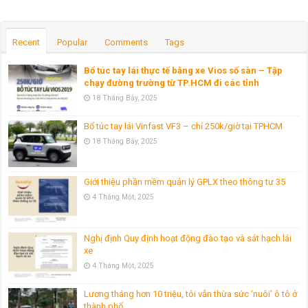
Recent
Popular
Comments
Tags
Bổ túc tay lái thực tế bằng xe Vios số sàn – Tập
chạy đường trường từ TP.HCM đi các tỉnh
18 Tháng Bảy, 2025
Bổ túc tay lái Vinfast VF3 – chỉ 250k/giờ tại TPHCM
18 Tháng Bảy, 2025
Giới thiệu phần mềm quản lý GPLX theo thông tư 35
4 Tháng Một, 2025
Nghị định Quy định hoạt động đào tạo và sát hạch lái
xe
4 Tháng Một, 2025
Lương tháng hơn 10 triệu, tôi vẫn thừa sức ‘nuôi’ ô tô ở
thành phố