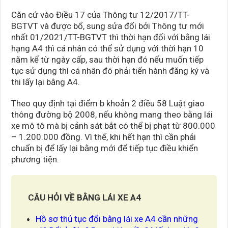
Căn cứ vào Điều 17 của Thông tư 12/2017/TT-
BGTVT và được bổ, sung sửa đổi bởi Thông tư mới
nhất 01/2021/TT-BGTVT thì thời hạn đối với bằng lái
hạng A4 thì cá nhân có thể sử dụng với thời hạn 10
năm kể từ ngày cấp, sau thời hạn đó nếu muốn tiếp
tục sử dụng thì cá nhân đó phải tiến hành đăng ký và
thi lấy lại bằng A4.
Theo quy định tại điểm b khoản 2 điều 58 Luật giao
thông đường bộ 2008, nếu không mang theo bằng lái
xe mô tô mà bị cảnh sát bắt có thể bị phạt từ 800.000
– 1.200.000 đồng. Vì thế, khi hết hạn thì cần phải
chuẩn bị để lấy lại bằng mới để tiếp tục điều khiển
phương tiện.
CÂU HỎI VỀ BẰNG LÁI XE A4
Hồ sơ thủ tục đổi bằng lái xe A4 cần những