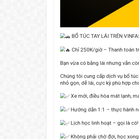
BỔ TÚC TAY LÁI TRÊN VINFA
Chỉ 250K/giờ – Thanh toán tr
Bạn
vừa có bằng lái nhưng vẫn cò
Chúng tôi cung cấp dịch vụ bổ túc 
nhỏ gọn, dễ lái, cực kỳ phù hợp ch
Xe mới, điều hòa mát lạnh, m
Hướng dẫn 1:1 – thực hành n
Lịch học linh hoạt – gọi là có!
Không phải chờ đợi, học xong 