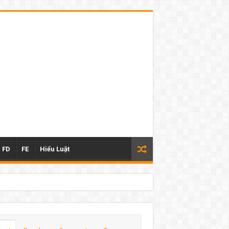
FD
FE
Hiểu Luật