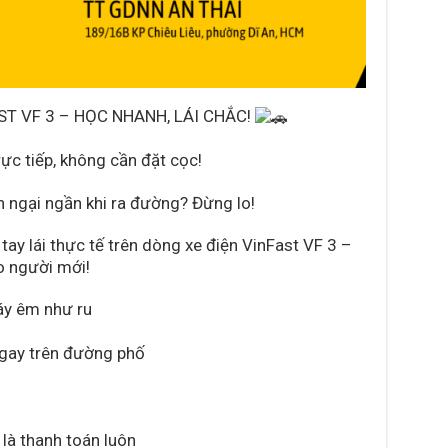
ST VF 3 – HỌC NHANH, LÁI CHẮC!
ực tiếp, không cần đặt cọc!
n ngại ngần khi ra đường? Đừng lo!
tay lái thực tế trên dòng xe điện VinFast VF 3 –
o người mới!
áy êm như ru
gay trên đường phố
là thanh toán luôn