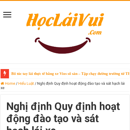
Bổ túc tay lái thực tế bằng xe Vios số sàn – Tập chạy đường trường từ T
Home
/
Hiểu Luật
/
Nghị định Quy định hoạt động đào tạo và sát hạch lái
xe
Nghị định Quy định hoạt
động đào tạo và sát