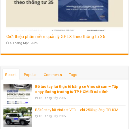
Giới thiệu phần mềm quản lý GPLX theo thông tư 35
4 Tháng Một, 2025
Recent
Popular
Comments
Tags
Bổ túc tay lái thực tế bằng xe Vios số sàn – Tập
chạy đường trường từ TP.HCM đi các tỉnh
18 Tháng Bảy, 2025
Bổ túc tay lái Vinfast VF3 – chỉ 250k/giờ tại TPHCM
18 Tháng Bảy, 2025