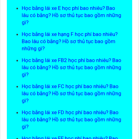
Học bằng lái xe E học phí bao nhiêu? Bao
lâu có bằng? Hồ sơ thủ tục bao gồm những
gì?
Học bằng lái xe hạng F học phí bao nhiêu?
Bao lâu có bằng? Hồ sơ thủ tục bao gồm
những gì?
Học bằng lái xe FB2 học phí bao nhiêu? Bao
lâu có bằng? Hồ sơ thủ tục bao gồm những
gì?
Học bằng lái xe FC học phí bao nhiêu? Bao
lâu có bằng? Hồ sơ thủ tục bao gồm những
gì?
Học bằng lái xe FD học phí bao nhiêu? Bao
lâu có bằng? Hồ sơ thủ tục bao gồm những
gì?
Học bằng lái xe FE học phí bao nhiêu? Bao