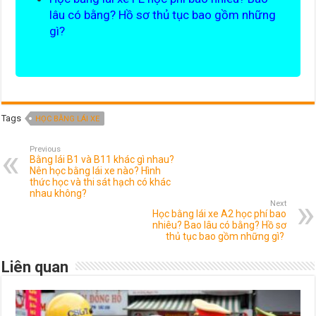
lâu có bằng? Hồ sơ thủ tục bao gồm những
gì?
Tags
HỌC BẰNG LÁI XE
Previous
Bằng lái B1 và B11 khác gì nhau?
Nên học bằng lái xe nào? Hình
thức học và thi sát hạch có khác
nhau không?
Next
Học bằng lái xe A2 học phí bao
nhiêu? Bao lâu có bằng? Hồ sơ
thủ tục bao gồm những gì?
Liên quan