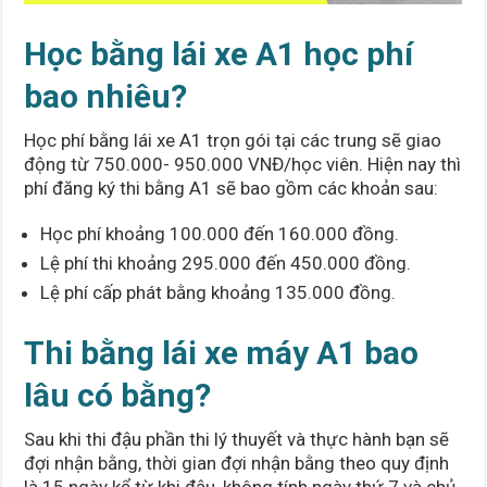
Học bằng lái xe A1 học phí
bao nhiêu?
Học phí bằng lái xe A1 trọn gói tại các trung sẽ giao
động từ 750.000- 950.000 VNĐ/học viên. Hiện nay thì
phí đăng ký thi bằng A1 sẽ bao gồm các khoản sau:
Học phí khoảng 100.000 đến 160.000 đồng.
Lệ phí thi khoảng 295.000 đến 450.000 đồng.
Lệ phí cấp phát bằng khoảng 135.000 đồng.
Thi bằng lái xe máy A1 bao
lâu có bằng?
Sau khi thi đậu phần thi lý thuyết và thực hành bạn sẽ
đợi nhận bằng, thời gian đợi nhận bằng theo quy định
là 15 ngày kể từ khi đậu, không tính ngày thứ 7 và chủ