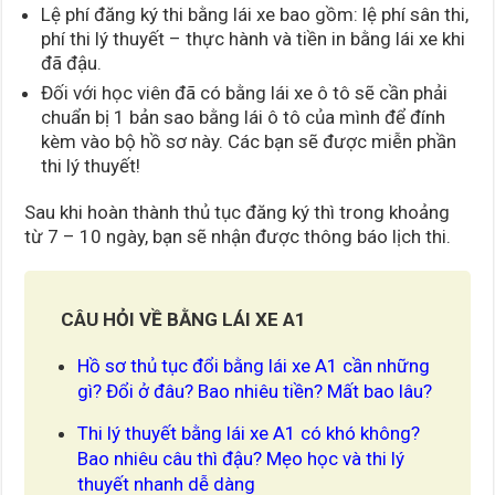
Lệ phí đăng ký thi bằng lái xe bao gồm: lệ phí sân thi,
phí thi lý thuyết – thực hành và tiền in bằng lái xe khi
đã đậu.
Đối với học viên đã có bằng lái xe ô tô sẽ cần phải
chuẩn bị 1 bản sao bằng lái ô tô của mình để đính
kèm vào bộ hồ sơ này. Các bạn sẽ được miễn phần
thi lý thuyết!
Sau khi hoàn thành thủ tục đăng ký thì trong khoảng
từ 7 – 10 ngày, bạn sẽ nhận được thông báo lịch thi.
CÂU HỎI VỀ BẰNG LÁI XE A1
Hồ sơ thủ tục đổi bằng lái xe A1 cần những
gì? Đổi ở đâu? Bao nhiêu tiền? Mất bao lâu?
Thi lý thuyết bằng lái xe A1 có khó không?
Bao nhiêu câu thì đậu? Mẹo học và thi lý
thuyết nhanh dễ dàng