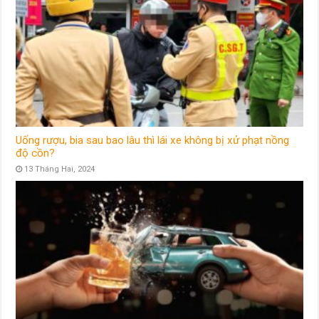
Uống rượu, bia sau bao lâu thì lái xe không bị xử phạt nồng
độ cồn?
13 Tháng Hai, 2024