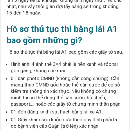
nhật, như vậy thời gian đợi lấy bằng sẽ trong khoảng
15 đến 18 ngày.
Hồ sơ thủ tục thi bằng lái A1
bao gồm những gì?
Hồ sơ thủ tục thi bằng lái A1 bao gồm các giấy tờ sau:
Hình ảnh: 4 ảnh thẻ 3×4 phải là nền xanh và tóc tai
gọn gàng, không che mái.
01 bản photo CMND (không cần công chứng). Cần
mang theo CMND gốc hoặc thẻ căn cước để cơ sở
kiểm tra thông tin xác thực. Nếu không có chứng
mình thì có thể dùng thẻ căn cước, hộ chiếu,
passport,… hoặc các giấy tờ chứng minh thân phận.
01 đơn đăng ký thi sát hạch bằng lái xe A1.
01 Giấy khám sức khỏe dựa theo quy định phải là
do bệnh viện cấp Quận (trở lên) xác nhận