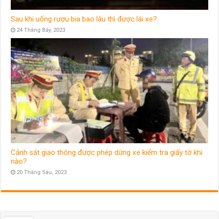
Sau khi uống rượu bia bao lâu thì được lái xe?
24 Tháng Bảy, 2023
Cảnh sát giao thông được phép dừng xe kiểm tra giấy tờ khi
nào?
20 Tháng Sáu, 2023