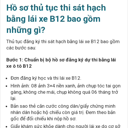
Hồ sơ thủ tục thi sát hạch
bằng lái xe B12 bao gồm
những gì?
Thủ tục đăng ký thi sát hạch bằng lái xe B12 bao gồm
các bước sau:
Bước 1: Chuẩn bị bộ hồ sơ đăng ký dự thi bằng lái
xe ô tô B12
Đơn đăng ký học và thi lái xe B12.
Hình ảnh: 08 ảnh 3×4 nền xanh, ảnh chụp tóc tai gọn
gàng, không che mái, chụp không quá 06 tháng trở
lại.
Bản sao thẻ căn cước công dân/giấy chứng minh
nhân dân hoặc hộ chiếu còn giá trị. Đem theo bản
gốc để đối chiếu khi nộp hồ sơ.
Giấy khám sức khỏe dành cho người lái xe do cơ sở