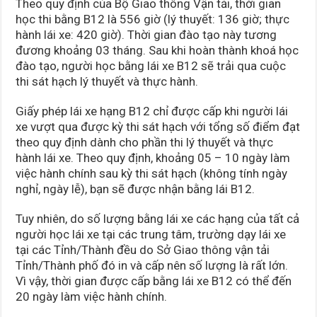
Theo quy định của Bộ Giao thông Vận tải, thời gian
học thi bằng B12 là 556 giờ (lý thuyết: 136 giờ; thực
hành lái xe: 420 giờ). Thời gian đào tạo này tương
đương khoảng 03 tháng. Sau khi hoàn thành khoá học
đào tạo, người học bằng lái xe B12 sẽ trải qua cuộc
thi sát hạch lý thuyết và thực hành.
Giấy phép lái xe hạng B12 chỉ được cấp khi người lái
xe vượt qua được kỳ thi sát hạch với tổng số điểm đạt
theo quy định dành cho phần thi lý thuyết và thực
hành lái xe. Theo quy định, khoảng 05 – 10 ngày làm
việc hành chính sau kỳ thi sát hạch (không tính ngày
nghỉ, ngày lễ), bạn sẽ được nhận bằng lái B12.
Tuy nhiên, do số lượng bằng lái xe các hạng của tất cả
người học lái xe tại các trung tâm, trường dạy lái xe
tại các Tỉnh/Thành đều do Sở Giao thông vận tải
Tỉnh/Thành phố đó in và cấp nên số lượng là rất lớn.
Vì vậy, thời gian được cấp bằng lái xe B12 có thể đến
20 ngày làm việc hành chính.