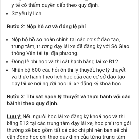
y tế có thẩm quyền cấp theo quy định.
Sơ yếu lý lịch.
Bước 2: Nộp hồ sơ và đóng lệ phí
Nộp bộ hồ sơ hoàn chỉnh tại các cơ sở đào tạo,
trung tâm, trường dạy lái xe đã đăng ký với Sở Giao
thông Vận tải tại địa phương.
Đóng lệ phí học và thi sát hạch bằng lái xe B12.
Nhận bộ 600 câu hỏi ôn thi lý thuyết, học lý thuyết
và thực hành theo lịch học của các cơ sở đào tạo
dạy lái xe nơi người học lái xe đăng ký khoá học.
Bước 3: Thi sát hạch lý thuyết và thực hành với các
bài thi theo quy định.
Lưu ý:
Nếu người học lái xe đăng ký khoá học và thi
bằng B12 tại các trung tâm dạy lái xe, học phí trọn gói
thường sẽ bao gồm tất cả các chi phí nên bạn sẽ chỉ
cần đóng học phí theo quy định của từng trung tâm,