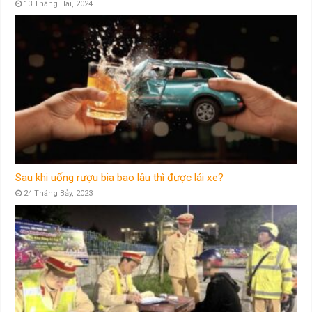
13 Tháng Hai, 2024
Sau khi uống rượu bia bao lâu thì được lái xe?
24 Tháng Bảy, 2023