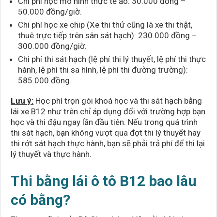
Chi phí học mô hình thực tế ảo: 30.000 đồng –
50.000 đồng/giờ.
Chi phí học xe chip (Xe thi thử cũng là xe thi thật,
thuê trực tiếp trên sân sát hạch): 230.000 đồng –
300.000 đồng/giờ.
Chi phí thi sát hạch (lệ phí thi lý thuyết, lệ phí thi thực
hành, lệ phí thi sa hình, lệ phí thi đường trường):
585.000 đồng.
Lưu ý:
Học phí trọn gói khoá học và thi sát hạch bằng
lái xe B12 như trên chỉ áp dụng đối với trường hợp bạn
học và thi đậu ngay lần đầu tiên. Nếu trong quá trình
thi sát hạch, bạn không vượt qua đợt thi lý thuyết hay
thi rớt sát hạch thực hành, bạn sẽ phải trả phí để thi lại
lý thuyết và thực hành.
Thi bằng lái ô tô B12 bao lâu
có bằng?