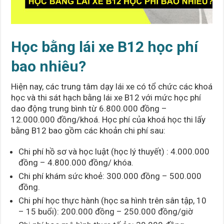
Học bằng lái xe B12 học phí
bao nhiêu?
Hiện nay, các trung tâm dạy lái xe có tổ chức các khoá
học và thi sát hạch bằng lái xe B12 với mức học phí
dao động trung bình từ 6.800.000 đồng –
12.000.000 đồng/khoá. Học phí của khoá học thi lấy
bằng B12 bao gồm các khoản chi phí sau:
Chi phí hồ sơ và học luật (học lý thuyết) : 4.000.000
đồng – 4.800.000 đồng/ khóa.
Chi phí khám sức khoẻ: 300.000 đồng – 500.000
đồng.
Chi phí học thực hành (học sa hình trên sân tập, 10
– 15 buổi): 200.000 đồng – 250.000 đồng/giờ