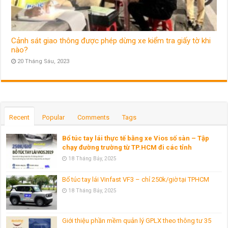
Cảnh sát giao thông được phép dừng xe kiểm tra giấy tờ khi
nào?
20 Tháng Sáu, 2023
Recent
Popular
Comments
Tags
Bổ túc tay lái thực tế bằng xe Vios số sàn – Tập
chạy đường trường từ TP.HCM đi các tỉnh
18 Tháng Bảy, 2025
Bổ túc tay lái Vinfast VF3 – chỉ 250k/giờ tại TPHCM
18 Tháng Bảy, 2025
Giới thiệu phần mềm quản lý GPLX theo thông tư 35