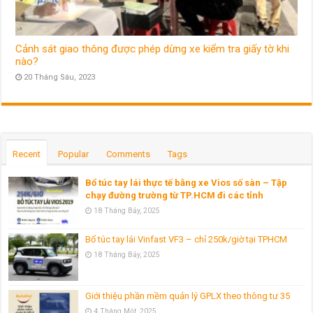
Cảnh sát giao thông được phép dừng xe kiểm tra giấy tờ khi
nào?
20 Tháng Sáu, 2023
Recent
Popular
Comments
Tags
Bổ túc tay lái thực tế bằng xe Vios số sàn – Tập
chạy đường trường từ TP.HCM đi các tỉnh
18 Tháng Bảy, 2025
Bổ túc tay lái Vinfast VF3 – chỉ 250k/giờ tại TPHCM
18 Tháng Bảy, 2025
Giới thiệu phần mềm quản lý GPLX theo thông tư 35
4 Tháng Một, 2025