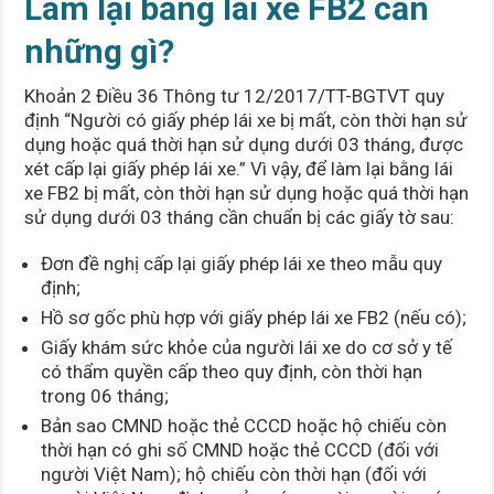
Làm lại bằng lái xe FB2 cần
những gì?
Khoản 2 Điều 36 Thông tư 12/2017/TT-BGTVT quy
định “Người có giấy phép lái xe bị mất, còn thời hạn sử
dụng hoặc quá thời hạn sử dụng dưới 03 tháng, được
xét cấp lại giấy phép lái xe.” Vì vậy, để làm lại bằng lái
xe FB2 bị mất, còn thời hạn sử dụng hoặc quá thời hạn
sử dụng dưới 03 tháng cần chuẩn bị các giấy tờ sau:
Đơn đề nghị cấp lại giấy phép lái xe theo mẫu quy
định;
Hồ sơ gốc phù hợp với giấy phép lái xe FB2 (nếu có);
Giấy khám sức khỏe của người lái xe do cơ sở y tế
có thẩm quyền cấp theo quy định, còn thời hạn
trong 06 tháng;
Bản sao CMND hoặc thẻ CCCD hoặc hộ chiếu còn
thời hạn có ghi số CMND hoặc thẻ CCCD (đối với
người Việt Nam); hộ chiếu còn thời hạn (đối với