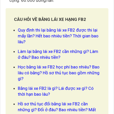
cộng: 60.000 đồng/lần.
CÂU HỎI VỀ BẰNG LÁI XE HẠNG FB2
Quy định thi lại bằng lái xe FB2 được thi lại
mấy lần? Hết bao nhiêu tiền? Thời gian bao
lâu?
Làm lại bằng lái xe FB2 cần những gì? Làm
ở đâu? Bao nhiêu tiền?
Học bằng lái xe FB2 học phí bao nhiêu? Bao
lâu có bằng? Hồ sơ thủ tục bao gồm những
gì?
Bằng lái xe FB2 là gì? Lái được xe gì? Có
thời hạn bao lâu?
Hồ sơ thủ tục đổi bằng lái xe FB2 cần
những gì? Đổi ở đâu? Bao nhiêu tiền? Mất