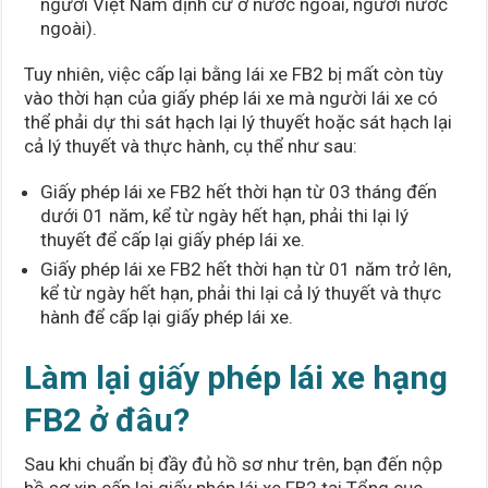
người Việt Nam định cư ở nước ngoài, người nước
ngoài).
Tuy nhiên, việc cấp lại bằng lái xe FB2 bị mất còn tùy
vào thời hạn của giấy phép lái xe mà người lái xe có
thể phải dự thi sát hạch lại lý thuyết hoặc sát hạch lại
cả lý thuyết và thực hành, cụ thể như sau:
Giấy phép lái xe FB2 hết thời hạn từ 03 tháng đến
dưới 01 năm, kể từ ngày hết hạn, phải thi lại lý
thuyết để cấp lại giấy phép lái xe.
Giấy phép lái xe FB2 hết thời hạn từ 01 năm trở lên,
kể từ ngày hết hạn, phải thi lại cả lý thuyết và thực
hành để cấp lại giấy phép lái xe.
Làm lại giấy phép lái xe hạng
FB2 ở đâu?
Sau khi chuẩn bị đầy đủ hồ sơ như trên, bạn đến nộp
hồ sơ xin cấp lại giấy phép lái xe FB2 tại Tổng cục