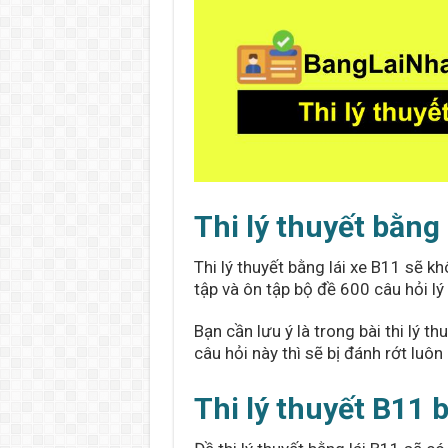
Thi lý thuyết bằng
Thi lý thuyết bằng lái xe B11 sẽ k
tập và ôn tập bộ đề 600 câu hỏi lý t
Bạn cần lưu ý là trong bài thi lý th
câu hỏi này thì sẽ bị đánh rớt luôn 
Thi lý thuyết B11 