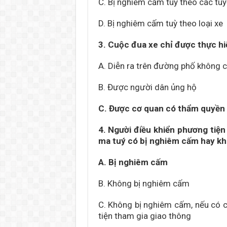
C. Bị nghiêm cấm tùy theo các tu
D. Bị nghiêm cấm tuỳ theo loại xe
3. Cuộc đua xe chỉ được thực hi
A. Diễn ra trên đường phố không c
B. Được người dân ủng hộ
C. Được cơ quan có thẩm quyền
4. Người điều khiển phương tiệ
ma tuý có bị nghiêm cấm hay k
A. Bị nghiêm cấm
B. Không bị nghiêm cấm
C. Không bị nghiêm cấm, nếu có c
tiện tham gia giao thông