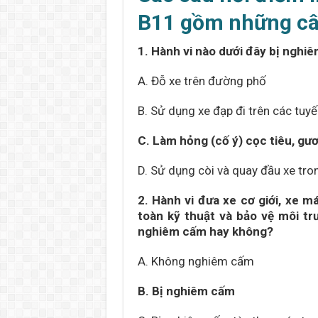
B11 gồm những câ
1. Hành vi nào dưới đây bị nghi
A. Đỗ xe trên đường phố
B. Sử dụng xe đạp đi trên các tuy
C. Làm hỏng (cố ý) cọc tiêu, gư
D. Sử dụng còi và quay đầu xe tro
2. Hành vi đưa xe cơ giới, xe
toàn kỹ thuật và bảo vệ môi t
nghiêm cấm hay không?
A. Không nghiêm cấm
B. Bị nghiêm cấm