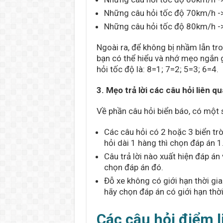
Những câu hỏi tốc độ 70km/h ->
Những câu hỏi tốc độ 80km/h ->
Ngoài ra, để không bị nhầm lẫn tro
bạn có thể hiểu và nhớ mẹo ngắn g
hỏi tốc độ là: 8=1; 7=2; 5=3; 6=4.
3. Mẹo trả lời các câu hỏi liên q
Về phần câu hỏi biển báo, có một 
Các câu hỏi có 2 hoặc 3 biển t
hỏi dài 1 hàng thì chọn đáp án 1
Câu trả lời nào xuất hiện đáp á
chọn đáp án đó.
Đỗ xe không có giới hạn thời gia
hãy chọn đáp án có giới hạn thời
Các câu hỏi điểm li