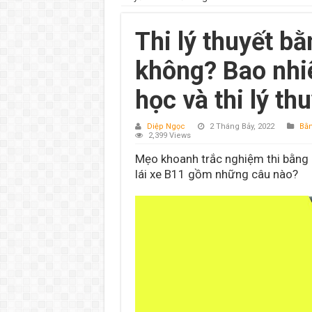
Thi lý thuyết bằ
không? Bao nhi
học và thi lý t
Diệp Ngọc
2 Tháng Bảy, 2022
Bằn
2,399 Views
Mẹo khoanh trắc nghiệm thi bằng lá
lái xe B11 gồm những câu nào?