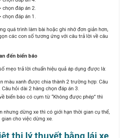
 chọn đáp án 2.
 chọn đáp án 1.
ng quá trình làm bài hoặc ghi nhớ đơn giản hơn,
ọn các con số tương ứng với câu trả lời về câu
uan đến biển báo
số mẹo trả lời chuẩn hiệu quả áp dụng được là:
ròn màu xanh được chia thành 2 trường hợp: Câu
. Câu hỏi dài 2 hàng chọn đáp án 3.
n về biển báo có cụm từ “Không được phép” thì
n nhưng dừng xe thì có giới hạn thời gian cụ thể,
 gian cho việc dừng xe.
ệt thi lý thuyết bằng lái xe