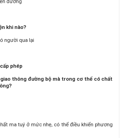
yến đường
ện khi nào?
ó người qua lại
 cấp phép
n giao thông đường bộ mà trong cơ thể có chất
hông?
hất ma tuý ở mức nhẹ, có thể điều khiển phương