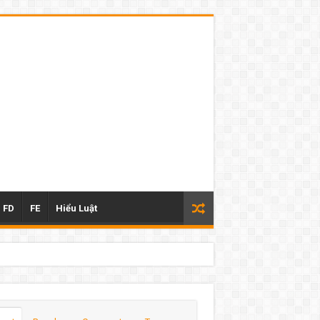
FD
FE
Hiểu Luật