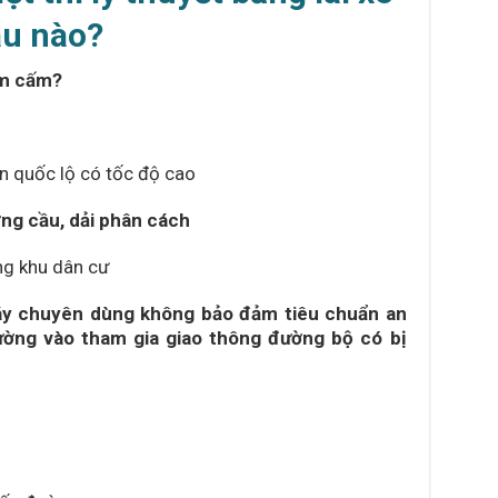
u nào?
êm cấm?
ến quốc lộ có tốc độ cao
ơng cầu, dải phân cách
ng khu dân cư
 máy chuyên dùng không bảo đảm tiêu chuẩn an
rường vào tham gia giao thông đường bộ có bị