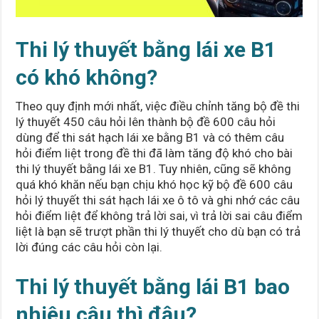
dàng
Thi lý thuyết bằng lái xe B1
có khó không?
Theo quy định mới nhất, việc điều chỉnh tăng bộ đề thi
lý thuyết 450 câu hỏi lên thành bộ đề 600 câu hỏi
dùng để thi sát hạch lái xe bằng B1 và có thêm câu
hỏi điểm liệt trong đề thi đã làm tăng độ khó cho bài
thi lý thuyết bằng lái xe B1. Tuy nhiên, cũng sẽ không
quá khó khăn nếu bạn chịu khó học kỹ bộ đề 600 câu
hỏi lý thuyết thi sát hạch lái xe ô tô và ghi nhớ các câu
hỏi điểm liệt để không trả lời sai, vì trả lời sai câu điểm
liệt là bạn sẽ trượt phần thi lý thuyết cho dù bạn có trả
lời đúng các câu hỏi còn lại.
Thi lý thuyết bằng lái B1 bao
nhiêu câu thì đậu?