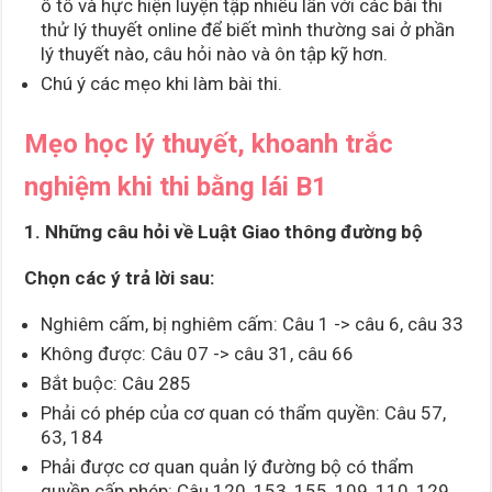
ô tô và hực hiện luyện tập nhiều lần với các bài thi
thử lý thuyết online để biết mình thường sai ở phần
lý thuyết nào, câu hỏi nào và ôn tập kỹ hơn.
Chú ý các mẹo khi làm bài thi.
Mẹo học lý thuyết, khoanh trắc
nghiệm khi thi bằng lái B1
1. Những câu hỏi về Luật Giao thông đường bộ
Chọn các ý trả lời sau:
Nghiêm cấm, bị nghiêm cấm: Câu 1 -> câu 6, câu 33
Không được: Câu 07 -> câu 31, câu 66
Bắt buộc: Câu 285
Phải có phép của cơ quan có thẩm quyền: Câu 57,
63, 184
Phải được cơ quan quản lý đường bộ có thẩm
quyền cấp phép: Câu 120, 153, 155, 109, 110, 129,