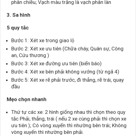
phân chiều; Vạch màu trắng là vạch phân làn
3. Sa hình
5 quy tắc
Bước 1: Xét xe trong giao lộ
Bước 2: Xét xe ưu tiên (Chữa cháy, Quân sự, Công
an, Cứu thương )
Bước 3: Xét xe đường ưu tiên (biển báo)
Bước 4: Xét xe bên phải không vướng (từ ngã 4)
Bước 5: Xét xe rẽ phải trước, đi thẳng, rẽ trái, quay
đầu
Mẹo chọn nhanh
Thứ tự các xe: 2 hình giống nhau thì chọn theo quy
tắc Phải, thẳng, trái ( nếu 2 xe cùng phải thì chọn xe
ưu tiên ); Có vòng xuyến thì nhường bên trái; Không
vòng xuyến thì nhường bên phải.