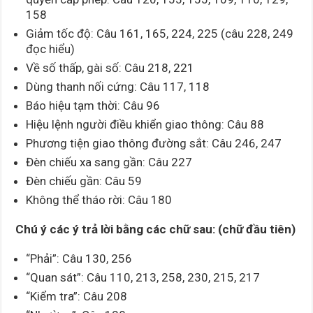
158
Giảm tốc độ: Câu 161, 165, 224, 225 (câu 228, 249
đọc hiểu)
Về số thấp, gài số: Câu 218, 221
Dùng thanh nối cứng: Câu 117, 118
Báo hiệu tạm thời: Câu 96
Hiệu lệnh người điều khiển giao thông: Câu 88
Phương tiện giao thông đường sắt: Câu 246, 247
Đèn chiếu xa sang gần: Câu 227
Đèn chiếu gần: Câu 59
Không thể tháo rời: Câu 180
Chú ý các ý trả lời bằng các chữ sau: (chữ đầu tiên)
“Phải”: Câu 130, 256
“Quan sát”: Câu 110, 213, 258, 230, 215, 217
“Kiểm tra”: Câu 208