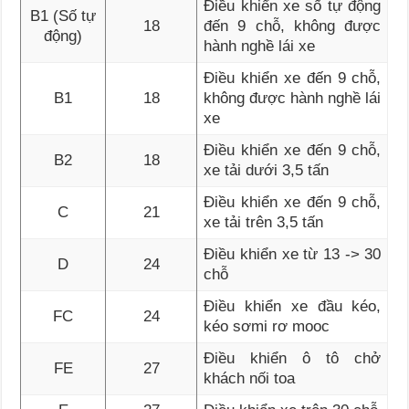
Điều khiển xe số tự động
B1 (Số tự
18
đến 9 chỗ, không được
động)
hành nghề lái xe
Điều khiển xe đến 9 chỗ,
B1
18
không được hành nghề lái
xe
Điều khiển xe đến 9 chỗ,
B2
18
xe tải dưới 3,5 tấn
Điều khiển xe đến 9 chỗ,
C
21
xe tải trên 3,5 tấn
Điều khiển xe từ 13 -> 30
D
24
chỗ
Điều khiển xe đầu kéo,
FC
24
kéo sơmi rơ mooc
Điều khiển ô tô chở
FE
27
khách nối toa