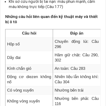
Khi sơ cứu người bị tai nạn: máu phun mạnh, cầm
máu không trực tiếp (Câu 177)
Những câu hỏi liên quan đến kỹ thuật máy và thiết
bị ô tô
Câu hỏi
Đáp án
Chuyển động lùi: Câu
Hộp số
296
Hãm giữ chặt: Câu 290,
Dây đai
302
Kính chắn gió
An toàn: Câu 283
Động cơ diezen không
Nhiên liệu lẫn không khí:
nổ
Câu 304
Có vòng xuyến
Nhường bên trái
Nhường bên phải: Câu
Không vòng xuyến
116