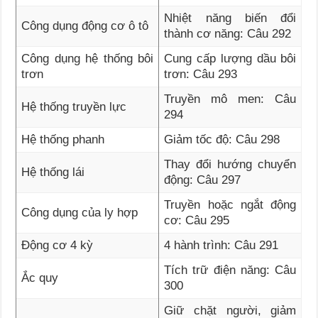
Nhiệt năng biến đổi
Công dụng động cơ ô tô
thành cơ năng: Câu 292
Công dụng hệ thống bôi
Cung cấp lượng dầu bôi
trơn
trơn: Câu 293
Truyền mô men: Câu
Hệ thống truyền lực
294
Hệ thống phanh
Giảm tốc độ: Câu 298
Thay đổi hướng chuyển
Hệ thống lái
động: Câu 297
Truyền hoặc ngắt động
Công dụng của ly hợp
cơ: Câu 295
Động cơ 4 kỳ
4 hành trình: Câu 291
Tích trữ điện năng: Câu
Ắc quy
300
Giữ chặt người, giảm