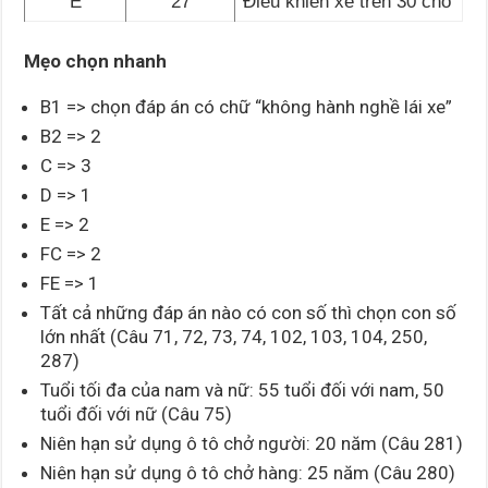
E
27
Điều khiển xe trên 30 chỗ
Mẹo chọn nhanh
B1 => chọn đáp án có chữ “không hành nghề lái xe”
B2 => 2
C => 3
D => 1
E => 2
FC => 2
FE => 1
Tất cả những đáp án nào có con số thì chọn con số
lớn nhất (Câu 71, 72, 73, 74, 102, 103, 104, 250,
287)
Tuổi tối đa của nam và nữ: 55 tuổi đối với nam, 50
tuổi đối với nữ (Câu 75)
Niên hạn sử dụng ô tô chở người: 20 năm (Câu 281)
Niên hạn sử dụng ô tô chở hàng: 25 năm (Câu 280)