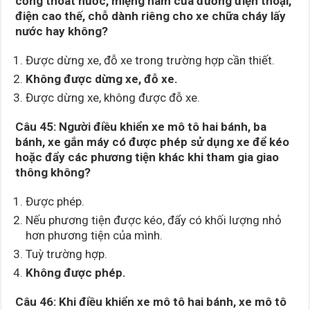
cống thoát nước, miệng hâm của đường điện thoại,
điện cao thế, chỗ dành riêng cho xe chữa cháy lấy
nước hay không?
Được dừng xe, đỗ xe trong trường hợp cần thiết.
Không được dừng xe, đỗ xe.
Được dừng xe, không được đỗ xe.
Câu 45:
Người điều khiển xe mô tô hai bánh, ba
bánh, xe gắn máy có được phép sử dụng xe để kéo
hoặc đẩy các phương tiện khác khi tham gia giao
thông không?
Được phép.
Nếu phương tiện được kéo, đẩy có khối lượng nhỏ
hơn phương tiện của mình.
Tuỳ trường hợp.
Không được phép.
Câu 46:
Khi điều khiển xe mô tô hai bánh, xe mô tô