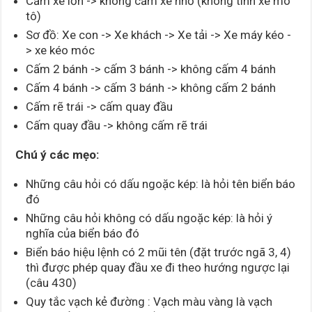
Cấm xe lớn -> không cấm xe nhỏ (không tính xe mô
tô)
Sơ đồ: Xe con -> Xe khách -> Xe tải -> Xe máy kéo -
> xe kéo móc
Cấm 2 bánh -> cấm 3 bánh -> không cấm 4 bánh
Cấm 4 bánh -> cấm 3 bánh -> không cấm 2 bánh
Cấm rẽ trái -> cấm quay đầu
Cấm quay đầu -> không cấm rẽ trái
Chú ý các mẹo:
Những câu hỏi có dấu ngoặc kép: là hỏi tên biển báo
đó
Những câu hỏi không có dấu ngoặc kép: là hỏi ý
nghĩa của biển báo đó
Biển báo hiệu lệnh có 2 mũi tên (đặt trước ngã 3, 4)
thì được phép quay đầu xe đi theo hướng ngược lại
(câu 430)
Quy tắc vạch kẻ đường : Vạch màu vàng là vạch