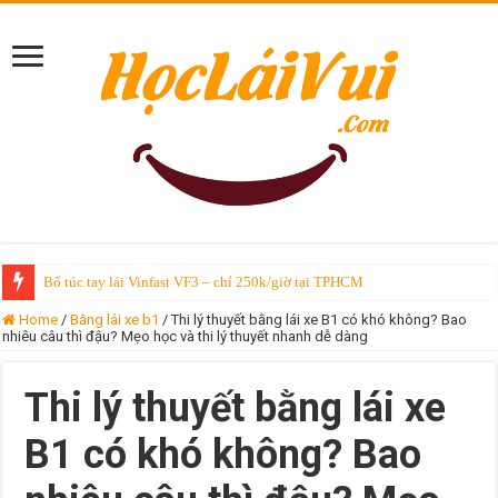
Bổ túc tay lái Vinfast VF3 – chỉ 250k/giờ tại TPHCM
Home
/
Bằng lái xe b1
/
Thi lý thuyết bằng lái xe B1 có khó không? Bao
nhiêu câu thì đậu? Mẹo học và thi lý thuyết nhanh dễ dàng
Thi lý thuyết bằng lái xe
B1 có khó không? Bao