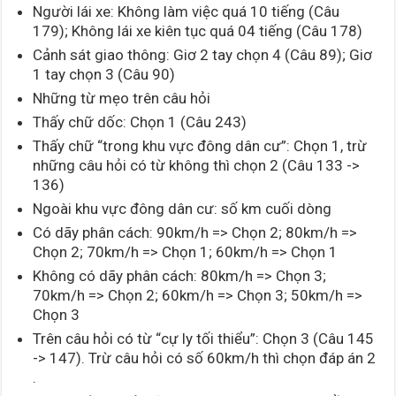
Người lái xe: Không làm việc quá 10 tiếng (Câu
179); Không lái xe kiên tục quá 04 tiếng (Câu 178)
Cảnh sát giao thông: Giơ 2 tay chọn 4 (Câu 89); Giơ
1 tay chọn 3 (Câu 90)
Những từ mẹo trên câu hỏi
Thấy chữ dốc: Chọn 1 (Câu 243)
Thấy chữ “trong khu vực đông dân cư”: Chọn 1, trừ
những câu hỏi có từ không thì chọn 2 (Câu 133 ->
136)
Ngoài khu vực đông dân cư: số km cuối dòng
Có dãy phân cách: 90km/h => Chọn 2; 80km/h =>
Chọn 2; 70km/h => Chọn 1; 60km/h => Chọn 1
Không có dãy phân cách: 80km/h => Chọn 3;
70km/h => Chọn 2; 60km/h => Chọn 3; 50km/h =>
Chọn 3
Trên câu hỏi có từ “cự ly tối thiểu”: Chọn 3 (Câu 145
-> 147). Trừ câu hỏi có số 60km/h thì chọn đáp án 2
.