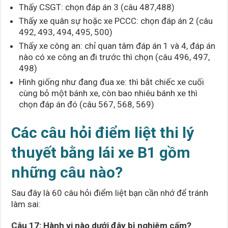
Thấy CSGT: chọn đáp án 3 (câu 487,488)
Thấy xe quân sự hoặc xe PCCC: chọn đáp án 2 (câu
492, 493, 494, 495, 500)
Thấy xe công an: chỉ quan tâm đáp án 1 và 4, đáp án
nào có xe công an đi trước thì chọn (câu 496, 497,
498)
Hình giống như đang đua xe: thì bắt chiếc xe cuối
cùng bỏ một bánh xe, còn bao nhiêu bánh xe thì
chọn đáp án đó (câu 567, 568, 569)
Các câu hỏi điểm liệt thi lý
thuyết bằng lái xe B1 gồm
những câu nào?
Sau đây là 60 câu hỏi điểm liệt bạn cần nhớ để tránh
làm sai:
Câu 17: Hành vi nào dưới đây bị nghiêm cấm?