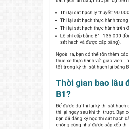
sát hạch lần đầu, mức phí cụ thể 
Thi lại sát hạch lý thuyết: 90.00
Thi lại sát hạch thực hành trong
Thi lại sát hạch thực hành trên
Lệ phí cấp bằng B1: 135.000 đồn
sát hạch và được cấp bằng).
Ngoài ra, bạn có thể tốn thêm các c
thuê xe thực hành với giáo viên… 
tốt trong kỳ thi sát hạch lại bằng B
Thời gian bao lâu đ
B1?
Để được dự thi lại kỳ thi sát hạch
thi lại ngay sau khi thi trượt. Bạn c
bạn đã đăng ký học thi sát hạch 
chóng cũng như được sắp xếp thi lạ