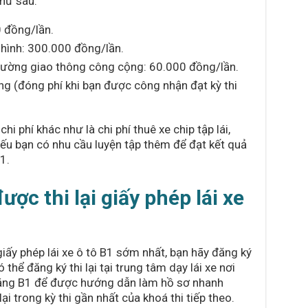
như sau:
0 đồng/lần.
 hình: 300.000 đồng/lần.
 đường giao thông công cộng: 60.000 đồng/lần.
g (đóng phí khi bạn được công nhận đạt kỳ thi
hi phí khác như là chi phí thuê xe chip tập lái,
nếu bạn có nhu cầu luyện tập thêm để đạt kết quả
1.
ược thi lại giấy phép lái xe
 giấy phép lái xe ô tô B1 sớm nhất, bạn hãy đăng ký
ó thể đăng ký thi lại tại trung tâm dạy lái xe nơi
bằng B1 để được hướng dẫn làm hồ sơ nhanh
i trong kỳ thi gần nhất của khoá thi tiếp theo.