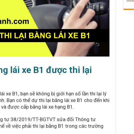
ng lái xe B1 được thi lại
ái xe B1, bạn sẽ không bị giới hạn số lần thi lại lý
. Bạn có thể dự thi lại bằng lái xe B1 cho đến khi
 và được cấp bằng lái xe hạng B1.
hông tư 38/2019/TT-BGTVT sửa đổi Thông tư
 về việc phải thi lại bằng B1 trong các trường