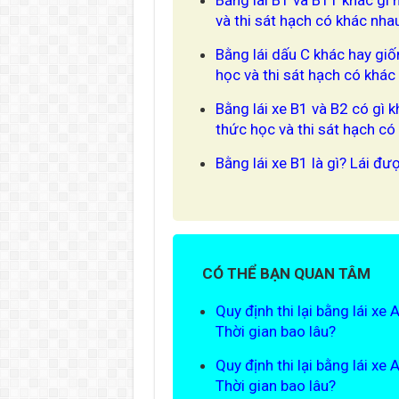
và thi sát hạch có khác nh
Bằng lái dấu C khác hay giố
học và thi sát hạch có khá
Bằng lái xe B1 và B2 có gì 
thức học và thi sát hạch c
Bằng lái xe B1 là gì? Lái đư
CÓ THỂ BẠN QUAN TÂM
Quy định thi lại bằng lái xe
Thời gian bao lâu?
Quy định thi lại bằng lái xe
Thời gian bao lâu?