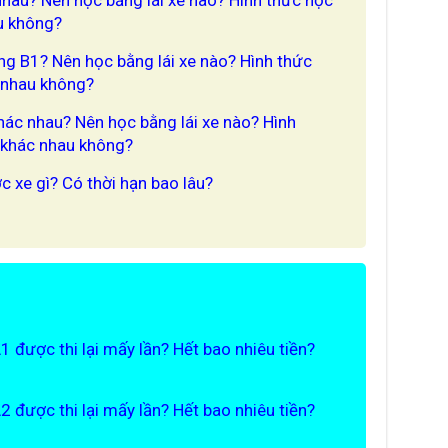
au không?
ng B1? Nên học bằng lái xe nào? Hình thức
c nhau không?
khác nhau? Nên học bằng lái xe nào? Hình
ó khác nhau không?
ợc xe gì? Có thời hạn bao lâu?
 A1 được thi lại mấy lần? Hết bao nhiêu tiền?
 A2 được thi lại mấy lần? Hết bao nhiêu tiền?