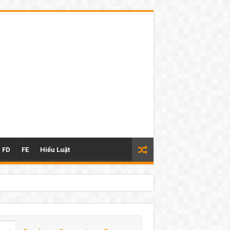
FD
FE
Hiểu Luật