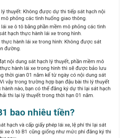
lý thuyết: Không được dự thi tiếp sát hạch nội
 mô phỏng các tình huống giao thông.
h lái xe ô tô bằng phần mềm mô phỏng các tình
t hạch thực hành lái xe trong hình.
 thực hành lái xe trong hình: Không được sát
rên đường.
đạt nội dung sát hạch lý thuyết, phần mềm mô
thực hành lái xe trong hình thì sẽ được bảo lưu
ng thời gian 01 năm kể từ ngày có nội dung sát
Vì vậy trong trường hợp bạn đậu bài thi lý thuyết
 hành nào, bạn có thể đăng ký dự thi lại sát hạch
i thi lại lý thuyết trong thời hạn 01 năm.
 B1 bao nhiêu tiền?
t hạch và cấp giấy phép lái xe, lệ phí thi lại sát
lái xe ô tô B1 cũng giống như mức phí đăng ký thi