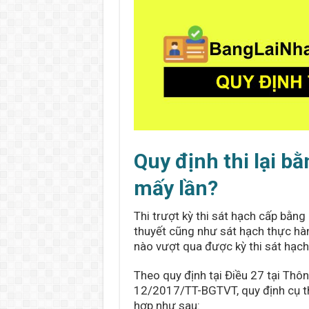
Quy định thi lại bằ
mấy lần?
Thi trượt kỳ thi sát hạch cấp bằng l
thuyết cũng như sát hạch thực hành
nào vượt qua được kỳ thi sát hạch
Theo quy định tại Điều 27 tại T
12/2017/TT-BGTVT, quy định cụ thể
hợp như sau: