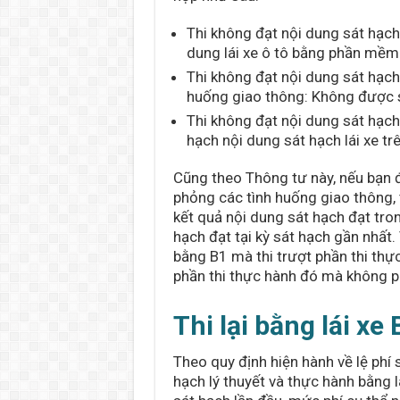
Thi không đạt nội dung sát hạch 
dung lái xe ô tô bằng phần mềm
Thi không đạt nội dung sát hạc
huống giao thông: Không được sá
Thi không đạt nội dung sát hạch
hạch nội dung sát hạch lái xe t
Cũng theo Thông tư này, nếu bạn 
phỏng các tình huống giao thông, 
kết quả nội dung sát hạch đạt tro
hạch đạt tại kỳ sát hạch gần nhất. 
bằng B1 mà thi trượt phần thi thực
phần thi thực hành đó mà không phả
Thi lại bằng lái xe
Theo quy định hiện hành về lệ phí sá
hạch lý thuyết và thực hành bằng 