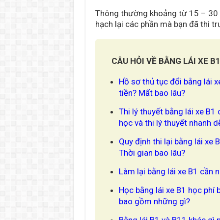
Thông thường khoảng từ 15 – 30 ngà
hạch lại các phần mà bạn đã thi tr
CÂU HỎI VỀ BẰNG LÁI XE B
Hồ sơ thủ tục đổi bằng lái 
tiền? Mất bao lâu?
Thi lý thuyết bằng lái xe B
học và thi lý thuyết nhanh 
Quy định thi lại bằng lái xe
Thời gian bao lâu?
Làm lại bằng lái xe B1 cần 
Học bằng lái xe B1 học phí 
bao gồm những gì?
Bằng lái B1 và B11 khác gì 