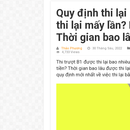
Quy định thi lại
thi lại mấy lần?
Thời gian bao l
Thảo Phương
30 Tháng Sáu, 2022
4,733 Views
Thi trượt B1 được thi lại bao nhiêu 
tiền? Thời gian bao lâu được thi 
quy định mới nhất về việc thi lại b